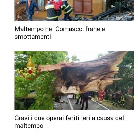
Maltempo nel Comasco: frane e
smottamenti
Gravi i due operai feriti ieri a causa del
maltempo