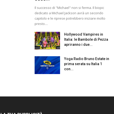
Il successo di "Michael" non si ferma. Il biopic
dedicato a Michael Jackson avrà un secondo
capitolo e le riprese potrebbero iniziare molto
presto....
Hollywood Vampires in
Italia: le Bambole di Pezza
apriranno i due...
Yoga Radio Bruno Estate in
prima serata su Italia 1
con...