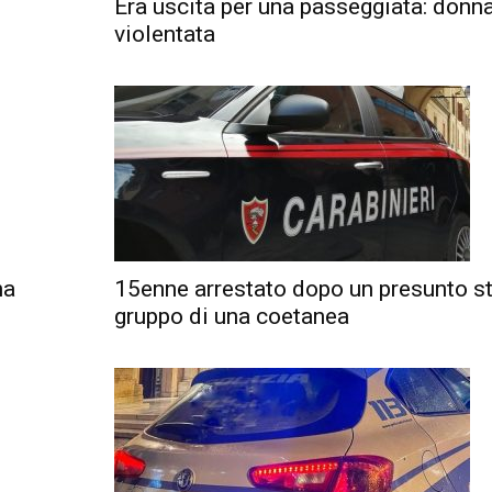
Era uscita per una passeggiata: donna
violentata
na
15enne arrestato dopo un presunto st
gruppo di una coetanea