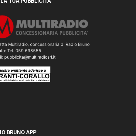
 LA TUA PUBBLICITÀ
tta Multiradio, concessionaria di Radio Bruno
nfo: Tel. 059 698555
il:
pubblicita@multiradiosrl.it
IO BRUNO APP