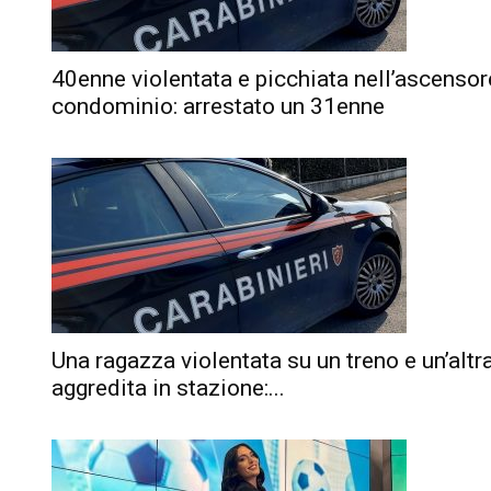
40enne violentata e picchiata nell’ascensor
condominio: arrestato un 31enne
Una ragazza violentata su un treno e un’altr
aggredita in stazione:...