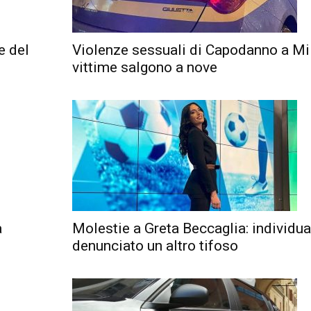
e del
Violenze sessuali di Capodanno a Mil
vittime salgono a nove
a
Molestie a Greta Beccaglia: individua
denunciato un altro tifoso