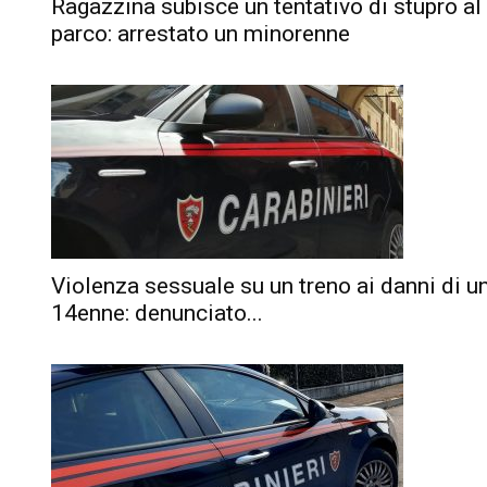
Ragazzina subisce un tentativo di stupro al
parco: arrestato un minorenne
Violenza sessuale su un treno ai danni di u
14enne: denunciato...