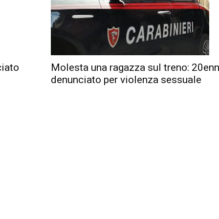
ciato
Molesta una ragazza sul treno: 20en
denunciato per violenza sessuale